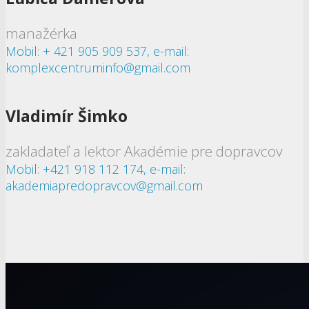
manažérka
Mobil: + 421 905 909 537, e-mail:
komplexcentruminfo@gmail.com
Vladimír Šimko
zakladateľ a lektor Akadémie pre dopravcov
Mobil: +421 918 112 174, e-mail:
akademiapredopravcov@gmail.com