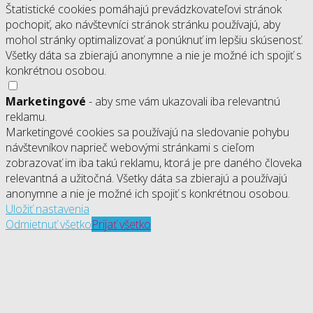
Štatistické cookies pomáhajú prevádzkovateľovi stránok
pochopiť, ako návštevníci stránok stránku používajú, aby
mohol stránky optimalizovať a ponúknuť im lepšiu skúsenosť.
Všetky dáta sa zbierajú anonymne a nie je možné ich spojiť s
konkrétnou osobou.
Marketingové
- aby sme vám ukazovali iba relevantnú
reklamu.
Marketingové cookies sa používajú na sledovanie pohybu
návštevníkov naprieč webovými stránkami s cieľom
zobrazovať im iba takú reklamu, ktorá je pre daného človeka
relevantná a užitočná. Všetky dáta sa zbierajú a používajú
anonymne a nie je možné ich spojiť s konkrétnou osobou.
Uložiť nastavenia
Odmietnuť všetko
Prijať všetko