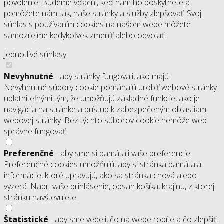
povolenie. Budeme vďační, keď nám ho poskytnete a
pomôžete nám tak, naše stránky a služby zlepšovať. Svoj
súhlas s používaním cookies na našom webe môžete
samozrejme kedykoľvek zmeniť alebo odvolať.
Jednotlivé súhlasy
Nevyhnutné
- aby stránky fungovali, ako majú.
Nevyhnutné súbory cookie pomáhajú urobiť webové stránky
uplatniteľnými tým, že umožňujú základné funkcie, ako je
navigácia na stránke a prístup k zabezpečeným oblastiam
webovej stránky. Bez týchto súborov cookie nemôže web
správne fungovať.
Preferenčné
- aby sme si pamätali vaše preferencie.
Preferenčné cookies umožňujú, aby si stránka pamätala
informácie, ktoré upravujú, ako sa stránka chová alebo
vyzerá. Napr. vaše prihlásenie, obsah košíka, krajinu, z ktorej
stránku navštevujete.
Štatistické
- aby sme vedeli, čo na webe robíte a čo zlepšiť.