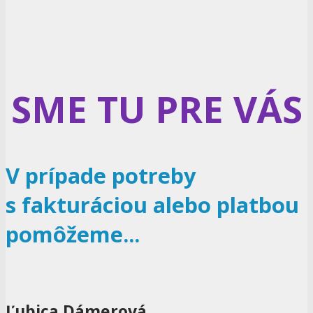
SME TU PRE VÁS
V prípade potreby
s fakturáciou alebo platbou
pomôžeme...
Ľubica Dámerová