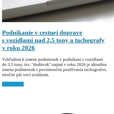
Podnikanie v cestnej doprave
s vozidlami nad 2,5 tony a tachografy
v roku 2026
Vzhľadom k zmene podmienok v podnikaní s vozidlami
do 3,5 tony, tzv. "dodávok" najmä v roku 2026 je aktuálna
zmena podmienok s povinnosťou používania tachografov,
stručne pár vecí uvádzam.
Celý článok