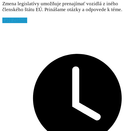
Zmena legislatívy umožňuje prenajímať vozidlá z iného
členského štátu EÚ. Prinášame otázky a odpovede k téme.
Celý článok