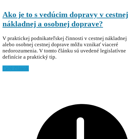
Ako je to s vedúcim dopravy v cestnej
nákladnej a osobnej doprave?
V praktickej podnikateľskej činnosti v cestnej nákladnej
alebo osobnej cestnej doprave môžu vznikať viaceré
nedorozumenia. V tomto článku sú uvedené legislatívne
definície a praktický tip.
Celý článok