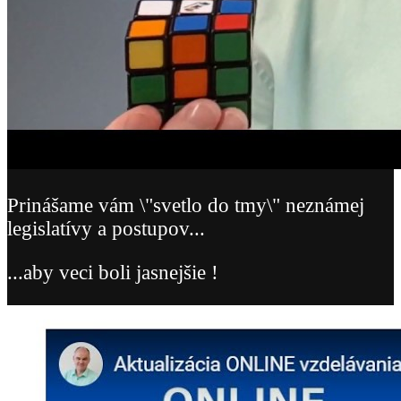
Prinášame vám \"svetlo do tmy\" neznámej
legislatívy a postupov...
...aby veci boli jasnejšie !