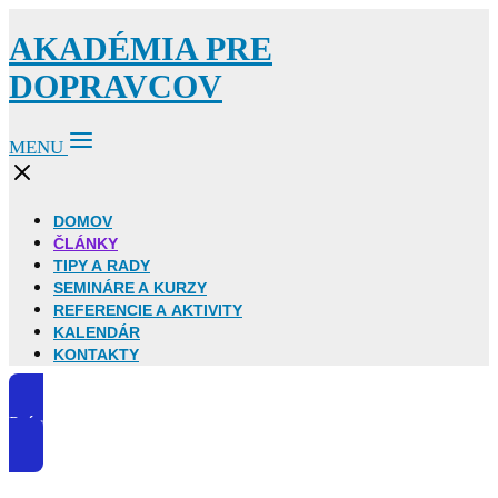
AKADÉMIA PRE
DOPRAVCOV
MENU
DOMOV
ČLÁNKY
TIPY A RADY
SEMINÁRE A KURZY
REFERENCIE A AKTIVITY
KALENDÁR
KONTAKTY
Prémiový klub AKADÉMIA ONLINE DOPRAVCA