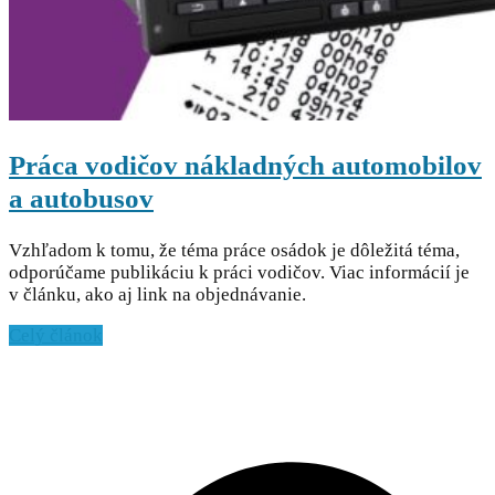
Práca vodičov nákladných automobilov
a autobusov
Vzhľadom k tomu, že téma práce osádok je dôležitá téma,
odporúčame publikáciu k práci vodičov. Viac informácií je
v článku, ako aj link na objednávanie.
Celý článok