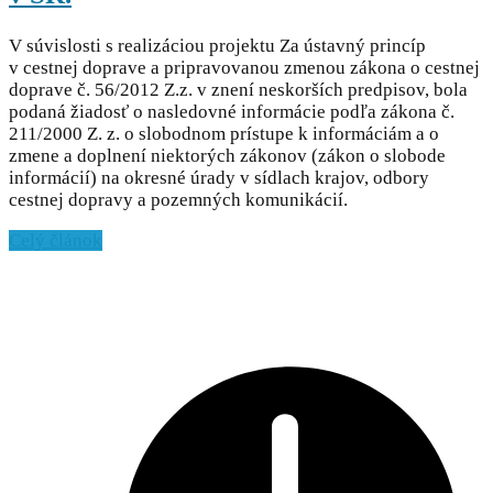
V súvislosti s realizáciou projektu Za ústavný princíp
v cestnej doprave a pripravovanou zmenou zákona o cestnej
doprave č. 56/2012 Z.z. v znení neskorších predpisov, bola
podaná žiadosť o nasledovné informácie podľa zákona č.
211/2000 Z. z. o slobodnom prístupe k informáciám a o
zmene a doplnení niektorých zákonov (zákon o slobode
informácií) na okresné úrady v sídlach krajov, odbory
cestnej dopravy a pozemných komunikácií.
Celý článok