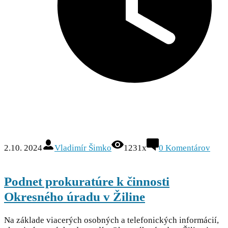
2.10. 2024
Vladimír Šimko
1231x
0
Komentárov
Podnet prokuratúre k činnosti
Okresného úradu v Žiline
Na základe viacerých osobných a telefonických informácií,