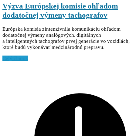
Výzva Európskej komisie ohľadom
dodatočnej výmeny tachografov
Európska komisia zintenzívnila komunikáciu ohľadom
dodatočnej výmeny analógových, digitálnych
a inteligentných tachografov prvej generácie vo vozidlách,
ktoré budú vykonávať medzinárodnú prepravu.
Celý článok