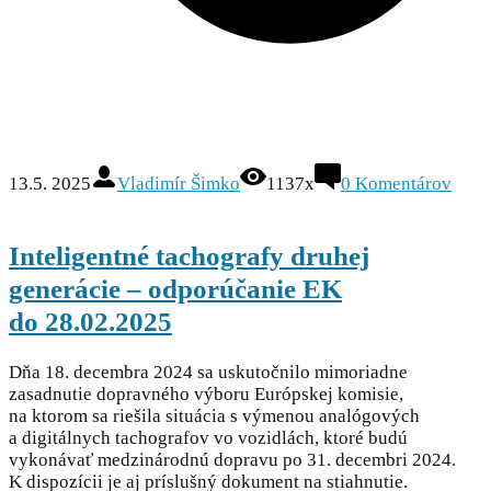
13.5. 2025
Vladimír Šimko
1137x
0
Komentárov
Inteligentné tachografy druhej
generácie – odporúčanie EK
do 28.02.2025
Dňa 18. decembra 2024 sa uskutočnilo mimoriadne
zasadnutie dopravného výboru Európskej komisie,
na ktorom sa riešila situácia s výmenou analógových
a digitálnych tachografov vo vozidlách, ktoré budú
vykonávať medzinárodnú dopravu po 31. decembri 2024.
K dispozícii je aj príslušný dokument na stiahnutie.