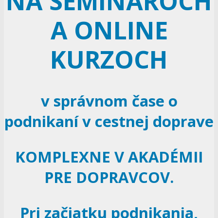
NA SEMINÁROCH
A ONLINE
KURZOCH
v správnom čase o
podnikaní v cestnej doprave
KOMPLEXNE V AKADÉMII
PRE DOPRAVCOV.
Pri začiatku podnikania,