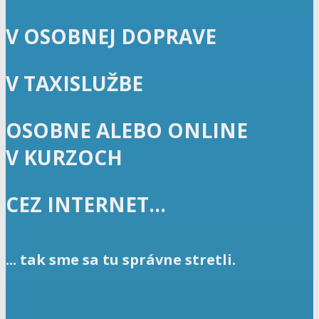
V OSOBNEJ DOPRAVE
V TAXISLUŽBE
OSOBNE ALEBO ONLINE
V KURZOCH
CEZ INTERNET...
... tak sme sa tu správne stretli.