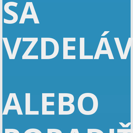
SA
VZDELÁ
ALEBO