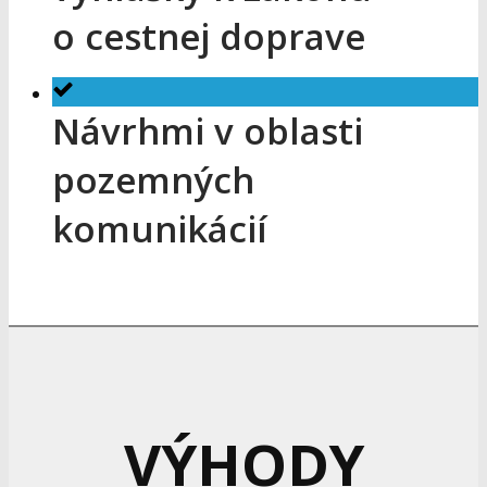
o cestnej doprave
Návrhmi v oblasti
pozemných
komunikácií
VÝHODY