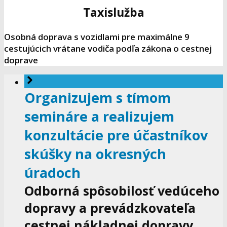
Taxislužba
Osobná doprava s vozidlami pre maximálne 9
cestujúcich vrátane vodiča podľa zákona o cestnej
doprave
Organizujem s tímom
semináre a realizujem
konzultácie pre účastníkov
skúšky na okresných
úradoch
Odborná spôsobilosť vedúceho
dopravy a prevádzkovateľa
cestnej nákladnej dopravy