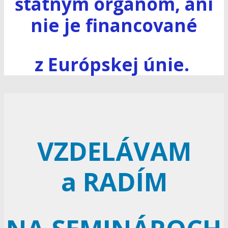
štátnym orgánom, ani
nie je financované
z Európskej únie.
VZDELÁVAM
a RADÍM