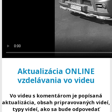
Aktualizácia ONLINE
vzdelávania vo videu
Vo videu s komentárom je popísaná
aktualizácia, obsah pripravovaných videí,
typy videí, ako sa bude odpovedať