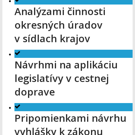
Analýzami činnosti
okresných úradov
v sídlach krajov
Návrhmi na aplikáciu
legislatívy v cestnej
doprave
Pripomienkami návrhu
vyhlášky k zákonu