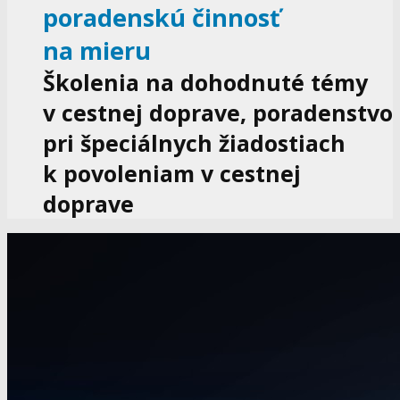
poradenskú činnosť
na mieru
Školenia na dohodnuté témy
v cestnej doprave, poradenstvo
pri špeciálnych žiadostiach
k povoleniam v cestnej
doprave