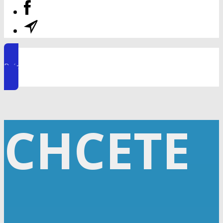
Prémiový klub AKADÉMIA ONLINE DOPRAVCA
CHCETE