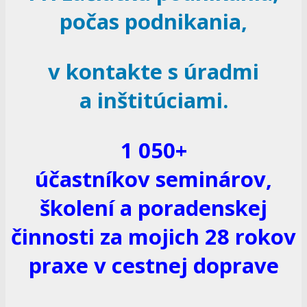
počas podnikania,
v kontakte s úradmi
a inštitúciami.
1 050+
účastníkov seminárov,
školení a poradenskej
činnosti za mojich
28 rokov
praxe v cestnej doprave