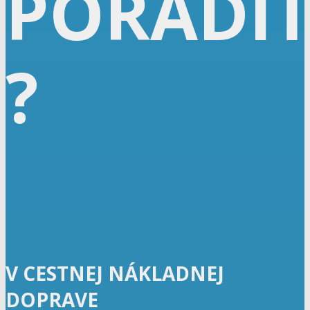
PORADI
?
V CESTNEJ NÁKLADNEJ
DOPRAVE