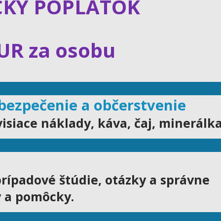
CKY POPLATOK
EUR za osobu
bezpečenie a občerstvenie
isiace náklady, káva, čaj, minerálka
prípadové štúdie, otázky a správne
 a pomôcky.