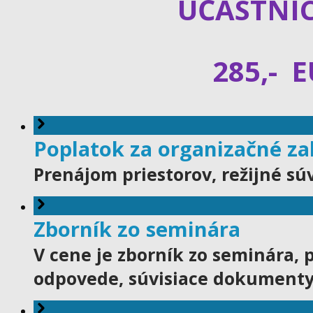
ÚČASTNÍ
285,- 
Poplatok za organizačné za
Prenájom priestorov, režijné súv
Zborník zo seminára
V cene je zborník zo seminára, 
odpovede, súvisiace dokumenty