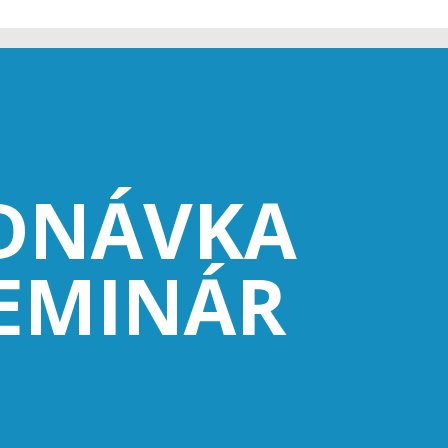
DNÁVKA
EMINÁR