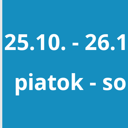
25.10. - 26.
piatok - s