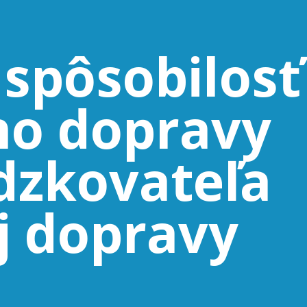
spôsobilosť
ho dopravy
dzkovateľa
j dopravy