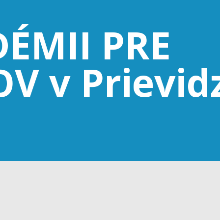
DÉMII PRE
 v Prievidz