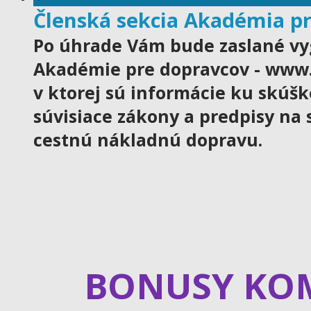
Členská sekcia Akadémia p
Po úhrade Vám bude zaslané vy
Akadémie pre dopravcov - www
v ktorej sú informácie ku skúšk
súvisiace zákony a predpisy na 
cestnú nákladnú dopravu.
BONUSY KO