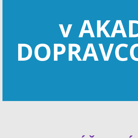
v AKA
DOPRAVCOV