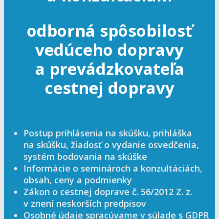
odborná spôsobilosť
vedúceho dopravy
a prevádzkovateľa
cestnej dopravy
Postup prihlásenia na skúšku, prihláška
na skúšku, žiadosť o vydanie osvedčenia,
systém bodovania na skúške
Informácie o seminároch a konzultáciách,
obsah, ceny a podmienky
Zákon o cestnej doprave č. 56/2012 Z. z.
v znení neskorších predpisov
Osobné údaje spracúvame v súlade s GDPR