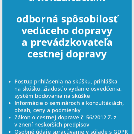
odborná spôsobilosť
vedúceho dopravy
a prevádzkovateľa
cestnej dopravy
Postup prihlásenia na skúšku, prihláška
na skúšku, žiadosť o vydanie osvedčenia,
systém bodovania na skúške
Informácie o seminároch a konzultáciách,
obsah, ceny a podmienky
Zákon o cestnej doprave č. 56/2012 Z. z.
v znení neskorších predpisov
Osobné údaje spracúvame v súlade s GDPR