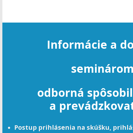
Informácie a d
seminárom
odborná spôsobi
a prevádzkovat
Postup prihlásenia na skúšku, prihlá