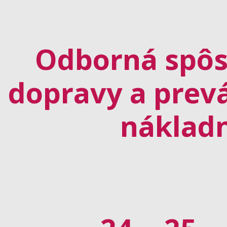
Odborná spôs
dopravy a prev
nákladn