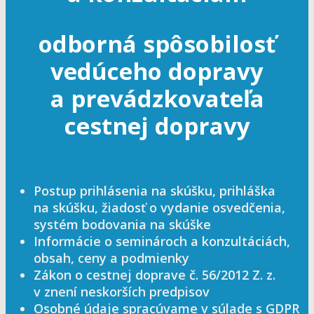
odborná spôsobilosť
vedúceho dopravy
a prevádzkovateľa
cestnej dopravy
Postup prihlásenia na skúšku, prihláška
na skúšku, žiadosť o vydanie osvedčenia,
systém bodovania na skúške
Informácie o seminároch a konzultáciách,
obsah, ceny a podmienky
Zákon o cestnej doprave č. 56/2012 Z. z.
v znení neskorších predpisov
Osobné údaje spracúvame v súlade s GDPR