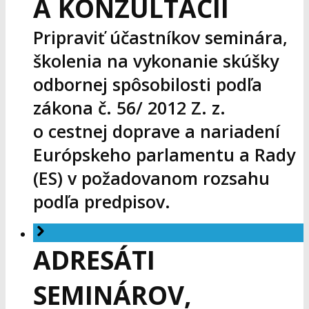
A KONZULTÁCIÍ
Pripraviť účastníkov seminára,
školenia na vykonanie skúšky
odbornej spôsobilosti podľa
zákona č. 56/ 2012 Z. z.
o cestnej doprave a nariadení
Európskeho parlamentu a Rady
(ES) v požadovanom rozsahu
podľa predpisov.
ADRESÁTI
SEMINÁROV,