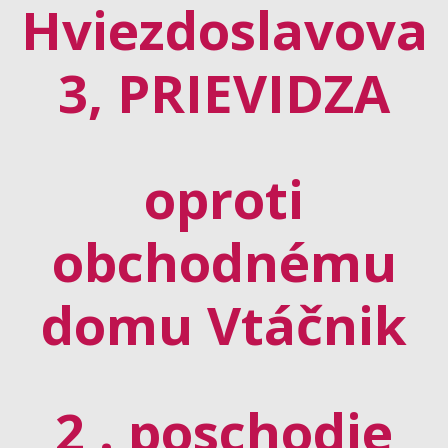
Hviezdoslavova
3, PRIEVIDZA
oproti
obchodnému
domu Vtáčnik
2 . poschodie