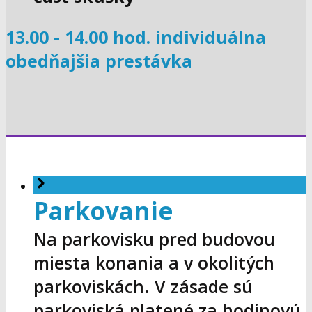
13.00 - 14.00 hod. individuálna
obedňajšia prestávka
Parkovanie
Na parkovisku pred budovou
miesta konania a v okolitých
parkoviskách. V zásade sú
parkoviská platené za hodinovú