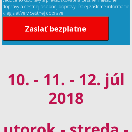
vedúceho dopravy a prevádzkovateľa cestnej nákladnej
dopravy a cestnej osobnej dopravy. Ďalej zašleme informácie
k legislatíve v cestnej doprave.
Zaslať bezplatne
10. - 11. - 12. júl
2018
utorok - streda -