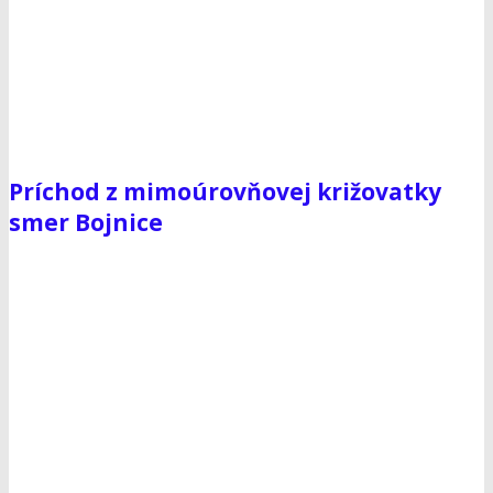
Príchod z mimoúrovňovej križovatky
smer Bojnice