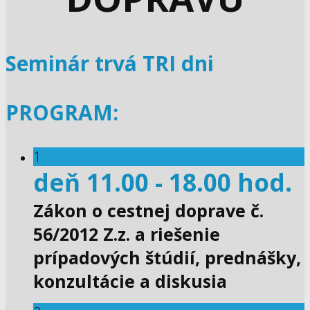
Seminár trvá TRI dni
PROGRAM:
1
deň 11.00 - 18.00 hod.
Zákon o cestnej doprave č.
56/2012 Z.z. a riešenie
prípadových štúdií, prednášky,
konzultácie a diskusia