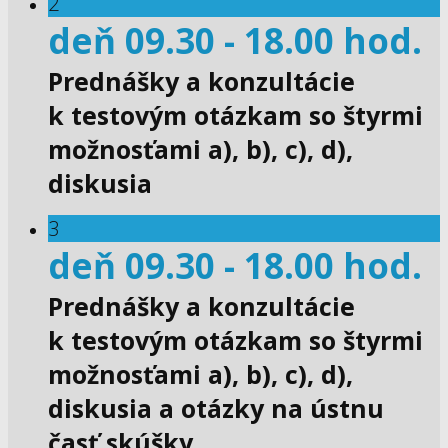
2
deň 09.30 - 18.00 hod.
Prednášky a konzultácie
k testovým otázkam so štyrmi
možnosťami a), b), c), d),
diskusia
3
deň 09.30 - 18.00 hod.
Prednášky a konzultácie
k testovým otázkam so štyrmi
možnosťami a), b), c), d),
diskusia a otázky na ústnu
časť skúšky