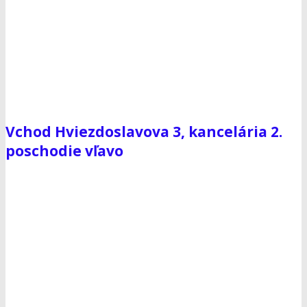
Vchod Hviezdoslavova 3, kancelária 2.
poschodie vľavo