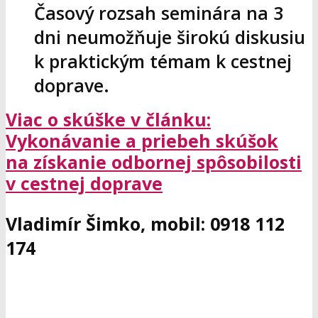
Časový rozsah seminára na 3
dni neumožňuje širokú diskusiu
k praktickým témam k cestnej
doprave.
Viac o skúške v článku:
Vykonávanie a priebeh skúšok
na získanie odbornej spôsobilosti
v cestnej doprave
Vladimír Šimko, mobil: 0918 112
174