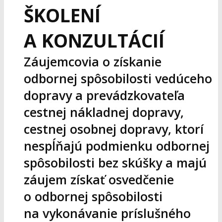
ŠKOLENÍ
A KONZULTÁCIÍ
Záujemcovia o získanie
odbornej spôsobilosti vedúceho
dopravy a prevádzkovateľa
cestnej nákladnej dopravy,
cestnej osobnej dopravy, ktorí
nespĺňajú podmienku odbornej
spôsobilosti bez skúšky a majú
záujem získať osvedčenie
o odbornej spôsobilosti
na vykonávanie príslušného