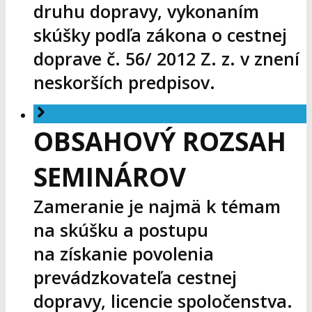
druhu dopravy, vykonaním
skúšky podľa zákona o cestnej
doprave č. 56/ 2012 Z. z. v znení
neskorších predpisov.
OBSAHOVÝ ROZSAH
SEMINÁROV
Zameranie je najmä k témam
na skúšku a postupu
na získanie povolenia
prevádzkovateľa cestnej
dopravy, licencie spoločenstva.