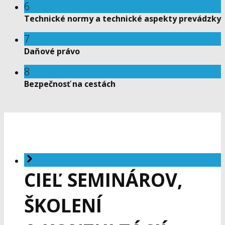
6
Technické normy a technické aspekty prevádzky
7
Daňové právo
8
Bezpečnosť na cestách
CIEĽ SEMINÁROV,
ŠKOLENÍ