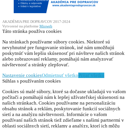
AKADÉMIA PRE DOPRAVCOV 2017-2024
Vytvorené na platforme
Mioweb
Táto stránka používa cookies
Na stránkach používame súbory cookies. Niektoré sú
nevyhnutné pre fungovanie stránok, iné nám umožňujú
poskytnúť vám lepšiu skúsenosť pri návšteve našich stránok
alebo zobrazovaní reklamy, pomáhajú nám analyzovať
návštevnosť a stránky zlepšovať.
Nastavenie cookies
Odmietnuť všetko
Prijať všetko
Súhlas s používaním cookies
Cookies sú malé súbory, ktoré sa dočasne ukladajú vo vašom
počítači a pomáhajú nám k lepšej užívateľskej skúsenosti na
našich stránkach. Cookies používame na personalizáciu
obsahu stránok a reklám, poskytovanie funkcií sociálnych
sietí a na analýzu návštevnosti. Informácie o vašom
používaní našich stránok tiež zdieľame s našimi partnermi v
oblasti sociálnych sietí, reklamy a analýzy, ktorí ich môžu