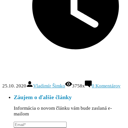
25.10. 2020
Vladimír Šimko
3758x
0
Komentárov
Záujem o ďalšie články
Informácia o novom článku vám bude zaslaná e-
mailom