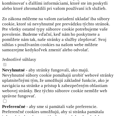
kombinovať s ďalšími informáciami, ktoré ste im poskytli
alebo ktoré zhromaždili pri vašom používaní ich služieb.
Zo zákona môžeme na vašom zariadení ukladať iba súbory
cookie, ktoré sú nevyhnutné pre prevádzku týchto stránok.
Pre všetky ostatné typy súborov cookie potrebujeme vaše
povolenie. Budeme vďační, keď nám ho poskytnete a
pomôžete nám tak, naše stránky a služby zlepšovať. Svoj
súhlas s používaním cookies na našom webe môžete
samozrejme kedykoľvek zmeniť alebo odvolať.
Jednotlivé súhlasy
Nevyhnutné
- aby stránky fungovali, ako majú.
Nevyhnutné súbory cookie pomáhajú urobiť webové stránky
uplatniteľnými tým, že umožňujú základné funkcie, ako je
navigácia na stránke a prístup k zabezpečeným oblastiam
webovej stránky. Bez týchto súborov cookie nemôže web
správne fungovať.
Preferenčné
- aby sme si pamätali vaše preferencie.
Preferenčné cookies umožňujú, aby si stránka pamätala