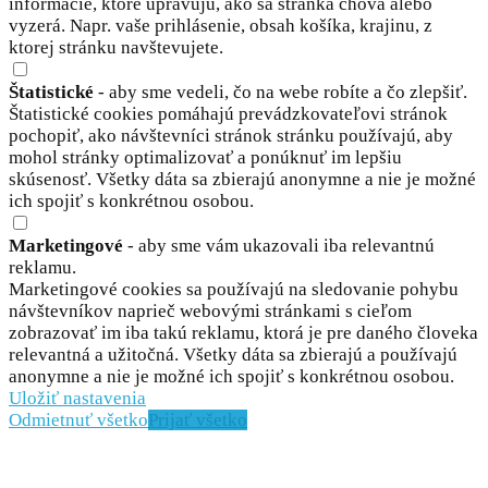
informácie, ktoré upravujú, ako sa stránka chová alebo
vyzerá. Napr. vaše prihlásenie, obsah košíka, krajinu, z
ktorej stránku navštevujete.
Štatistické
- aby sme vedeli, čo na webe robíte a čo zlepšiť.
Štatistické cookies pomáhajú prevádzkovateľovi stránok
pochopiť, ako návštevníci stránok stránku používajú, aby
mohol stránky optimalizovať a ponúknuť im lepšiu
skúsenosť. Všetky dáta sa zbierajú anonymne a nie je možné
ich spojiť s konkrétnou osobou.
Marketingové
- aby sme vám ukazovali iba relevantnú
reklamu.
Marketingové cookies sa používajú na sledovanie pohybu
návštevníkov naprieč webovými stránkami s cieľom
zobrazovať im iba takú reklamu, ktorá je pre daného človeka
relevantná a užitočná. Všetky dáta sa zbierajú a používajú
anonymne a nie je možné ich spojiť s konkrétnou osobou.
Uložiť nastavenia
Odmietnuť všetko
Prijať všetko