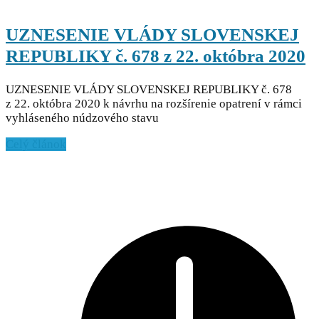
UZNESENIE VLÁDY SLOVENSKEJ
REPUBLIKY č. 678 z 22. októbra 2020
UZNESENIE VLÁDY SLOVENSKEJ REPUBLIKY č. 678
z 22. októbra 2020 k návrhu na rozšírenie opatrení v rámci
vyhláseného núdzového stavu
Celý článok