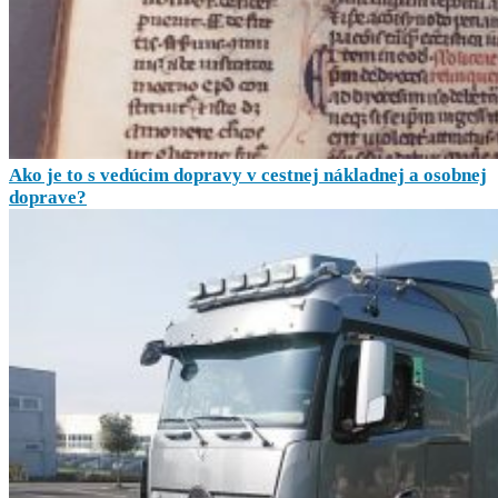
Ako je to s vedúcim dopravy v cestnej nákladnej a osobnej
doprave?