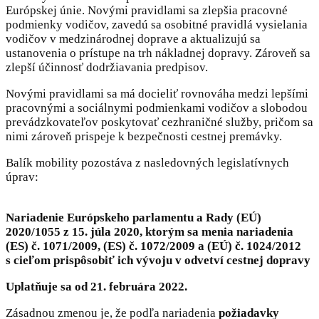
Európskej únie. Novými pravidlami sa zlepšia pracovné
podmienky vodičov, zavedú sa osobitné pravidlá vysielania
vodičov v medzinárodnej doprave a aktualizujú sa
ustanovenia o prístupe na trh nákladnej dopravy. Zároveň sa
zlepší účinnosť dodržiavania predpisov.
Novými pravidlami sa má docieliť rovnováha medzi lepšími
pracovnými a sociálnymi podmienkami vodičov a slobodou
prevádzkovateľov poskytovať cezhraničné služby, pričom sa
nimi zároveň prispeje k bezpečnosti cestnej premávky.
Balík mobility pozostáva z nasledovných legislatívnych
úprav:
Nariadenie Európskeho parlamentu a Rady (EÚ)
2020/1055 z 15. júla 2020, ktorým sa menia nariadenia
(ES) č. 1071/2009, (ES) č. 1072/2009 a (EÚ) č. 1024/2012
s cieľom prispôsobiť ich vývoju v odvetví cestnej dopravy
Uplatňuje sa od 21. februára 2022.
Zásadnou zmenou je, že podľa nariadenia
požiadavky