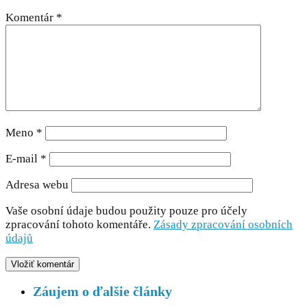
Komentár
*
Meno
*
E-mail
*
Adresa webu
Vaše osobní údaje budou použity pouze pro účely
zpracování tohoto komentáře.
Zásady zpracování osobních
údajů
Záujem o ďalšie články