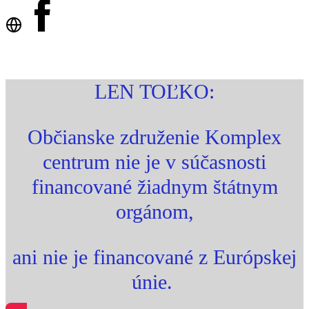
Prémiový klub AKADÉMIA ONLINE DOPRAVCA
LEN TOĽKO:
Občianske združenie Komplex
centrum nie je v súčasnosti
financované žiadnym štátnym
orgánom,
ani nie je financované z Európskej
únie.