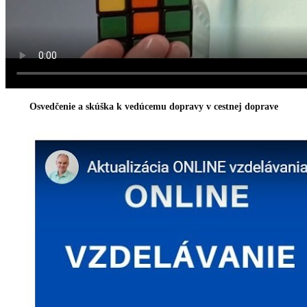
Osvedčenie a skúška k vedúcemu dopravy v cestnej doprave