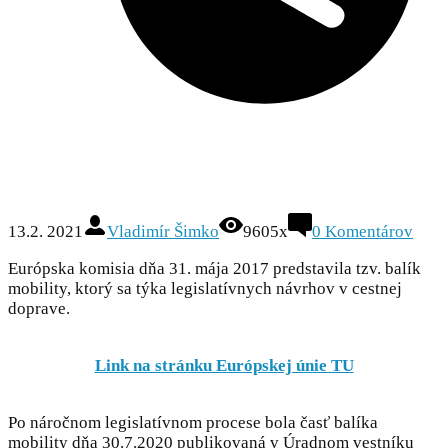
13.2. 2021
Vladimír Šimko
9605x
0 Komentárov
Európska komisia dňa 31. mája 2017 predstavila tzv. balík
mobility, ktorý sa týka legislatívnych návrhov v cestnej
doprave.
Link na stránku Európskej únie TU
Po náročnom legislatívnom procese bola časť balíka
mobility dňa 30.7.2020 publikovaná v Úradnom vestníku