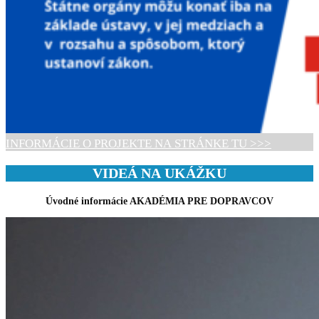
INFORMÁCIE O PROJEKTE NA STRÁNKE TU >>>
VIDEÁ NA UKÁŽKU
Úvodné informácie AKADÉMIA PRE DOPRAVCOV