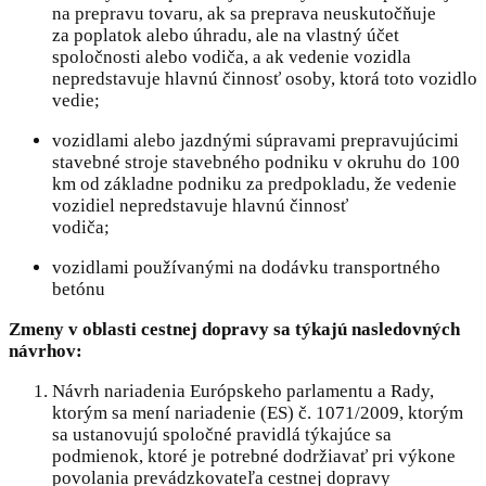
na prepravu tovaru, ak sa preprava neuskutočňuje
za poplatok alebo úhradu, ale na vlastný účet
spoločnosti alebo vodiča, a ak vedenie vozidla
nepredstavuje hlavnú činnosť osoby, ktorá toto vozidlo
vedie;
vozidlami alebo jazdnými súpravami prepravujúcimi
stavebné stroje stavebného podniku v okruhu do 100
km od základne podniku za predpokladu, že vedenie
vozidiel nepredstavuje hlavnú činnosť
vodiča;
vozidlami používanými na dodávku transportného
betónu
Zmeny v oblasti cestnej dopravy sa týkajú nasledovných
návrhov:
Návrh nariadenia Európskeho parlamentu a Rady,
ktorým sa mení nariadenie (ES) č. 1071/2009, ktorým
sa ustanovujú spoločné pravidlá týkajúce sa
podmienok, ktoré je potrebné dodržiavať pri výkone
povolania prevádzkovateľa cestnej dopravy