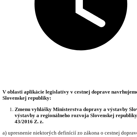
V oblasti aplikácie legislatívy v cestnej doprave navrhu
Slovenskej republiky:
Zmenu vyhlášky Ministerstva dopravy a výstavby Slove
výstavby a regionálneho rozvoja Slovenskej republiky č
43/2016 Z. z.
a) upresnenie niektorých definícií zo zákona o cestnej dopr