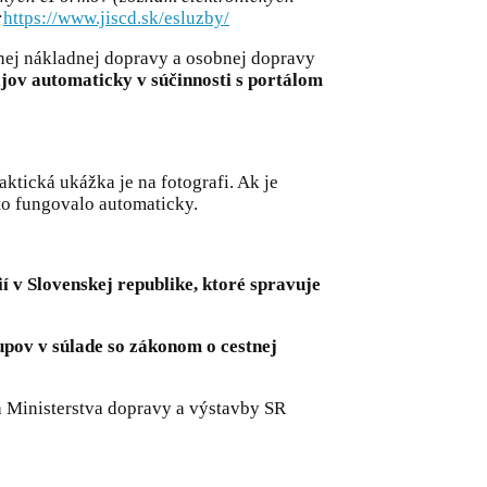
:
https://www.jiscd.sk/esluzby/
nej nákladnej dopravy a osobnej dopravy
v automaticky v súčinnosti s portálom
ktická ukážka je na fotografi. Ak je
to fungovalo automaticky.
 v Slovenskej republike, ktoré spravuje
upov v súlade so zákonom o cestnej
 Ministerstva dopravy a výstavby SR