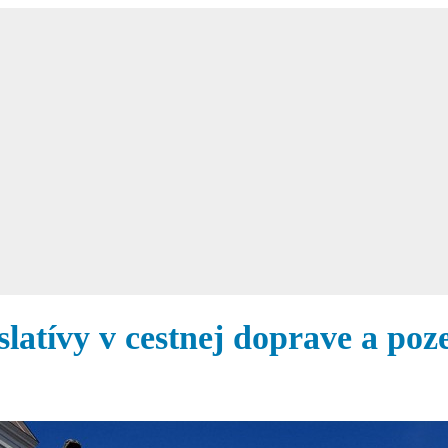
gislatívy v cestnej doprave a p