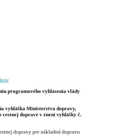
árov
vaniu programového vyhlásenia vlády
ňa vyhláška Ministerstva dopravy,
o cestnej doprave v znení vyhlášky č.
cestnej dopravy pre nákladnú dopravu