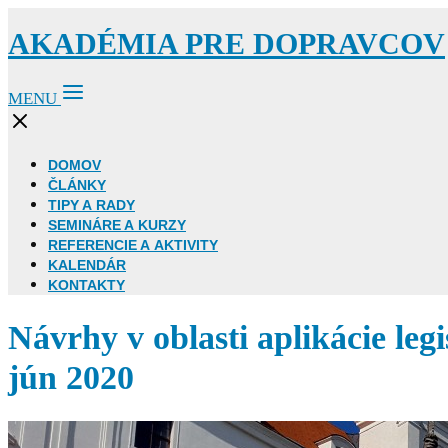
AKADÉMIA PRE DOPRAVCOV
MENU
DOMOV
ČLÁNKY
TIPY A RADY
SEMINÁRE A KURZY
REFERENCIE A AKTIVITY
KALENDÁR
KONTAKTY
Návrhy v oblasti aplikácie le
jún 2020