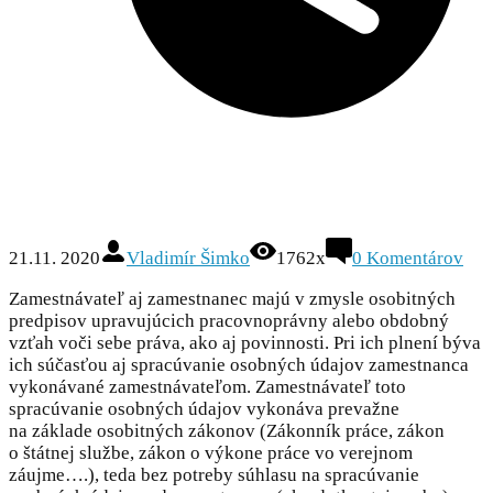
21.11. 2020
Vladimír Šimko
1762x
0 Komentárov
Zamestnávateľ aj zamestnanec majú v zmysle osobitných
predpisov upravujúcich pracovnoprávny alebo obdobný
vzťah voči sebe práva, ako aj povinnosti. Pri ich plnení býva
ich súčasťou aj spracúvanie osobných údajov zamestnanca
vykonávané zamestnávateľom. Zamestnávateľ toto
spracúvanie osobných údajov vykonáva prevažne
na základe osobitných zákonov (Zákonník práce, zákon
o štátnej službe, zákon o výkone práce vo verejnom
záujme….), teda bez potreby súhlasu na spracúvanie