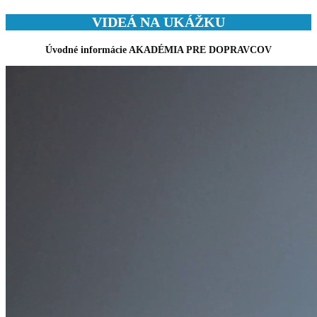
VIDEÁ NA UKÁŽKU
Úvodné informácie AKADÉMIA PRE DOPRAVCOV