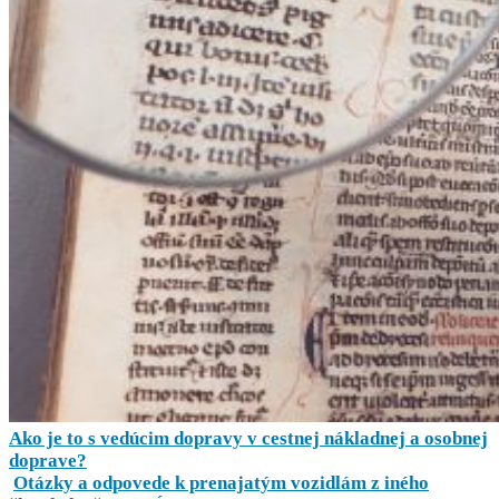
Ako je to s vedúcim dopravy v cestnej nákladnej a osobnej
doprave?
Otázky a odpovede k prenajatým vozidlám z iného