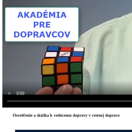
Osvedčenie a skúška k vedúcemu dopravy v cestnej doprave