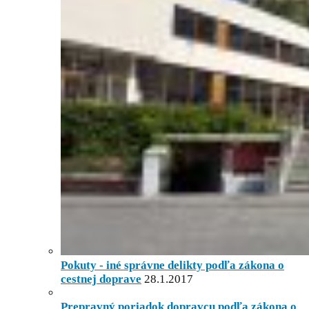
Pokuty - iné správne delikty podľa zákona o
cestnej doprave
28.1.2017
Prepravný poriadok dopravcu podľa zákona o