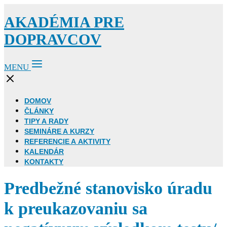
AKADÉMIA PRE
DOPRAVCOV
MENU
DOMOV
ČLÁNKY
TIPY A RADY
SEMINÁRE A KURZY
REFERENCIE A AKTIVITY
KALENDÁR
KONTAKTY
Predbežné stanovisko úradu
k preukazovaniu sa