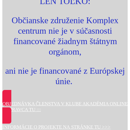
LEN TOĽKO:
Občianske združenie Komplex
centrum nie je v súčasnosti
financované žiadnym štátnym
orgánom,
ani nie je financované z Európskej
únie.
OBJEDNÁVKA ČLENSTVA V KLUBE AKADÉMIA ONLINE
DOPRAVCA TU :::
INFORMÁCIE O PROJEKTE NA STRÁNKE TU >>>